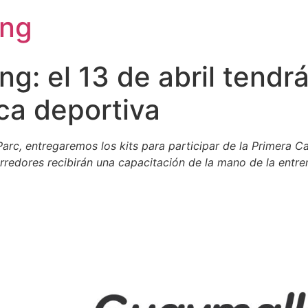
ing
: el 13 de abril tendrá
ica deportiva
Le Parc, entregaremos los kits para participar de la Primera
redores recibirán una capacitación de la mano de la entren