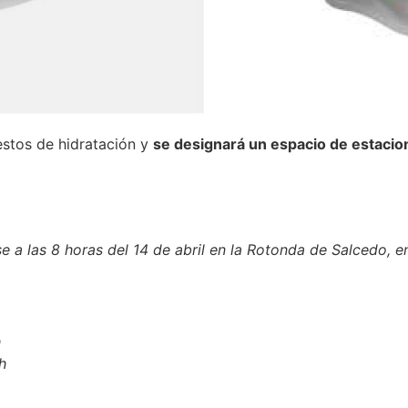
estos de hidratación y
se designará un espacio de estaci
 a las 8 horas del 14 de abril en la Rotonda de Salcedo, en
h
h