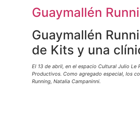
Guaymallén Runn
Guaymallén Running
de Kits y una clín
El 13 de abril, en el espacio Cultural Julio 
Productivos. Como agregado especial, los cor
Running, Natalia Campaninni.