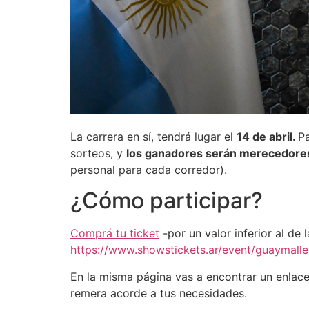
La carrera en sí, tendrá lugar el
14 de abril.
Pa
sorteos, y
los ganadores serán merecedore
personal para cada corredor).
¿Cómo participar?
Comprá tu ticket
-por un valor inferior al de 
https://www.showstickets.ar/event/guaymalle
En la misma página vas a encontrar un enlac
remera acorde a tus necesidades.