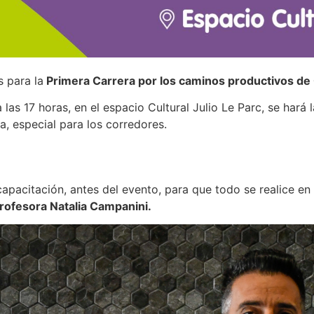
s para la
Primera Carrera por los caminos productivos de
as 17 horas, en el espacio Cultural Julio Le Parc, se hará 
a, especial para los corredores.
capacitación, antes del evento, para que todo se realice e
 Profesora Natalia Campanini.