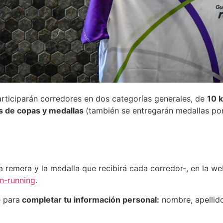
rticiparán corredores en dos categorías generales, de
10 k
s de copas y medallas
(también se entregarán medallas por 
la remera y la medalla que recibirá cada corredor-, en la w
n-running
.
e para
completar tu información personal:
nombre, apellido